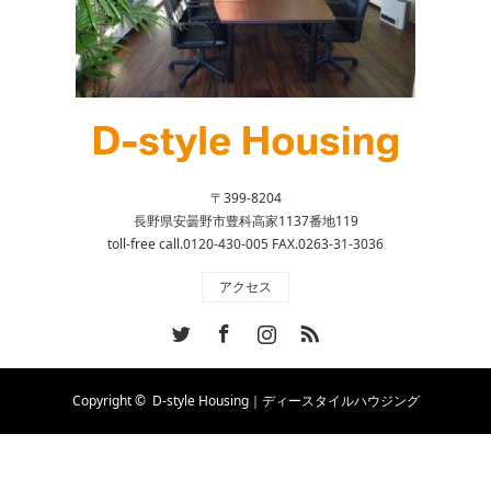
〒399-8204
長野県安曇野市豊科高家1137番地119
toll-free call.0120-430-005 FAX.0263-31-3036
アクセス
Twitter
Facebook
Instagram
RSS
Copyright ©
D-style Housing｜ディースタイルハウジング