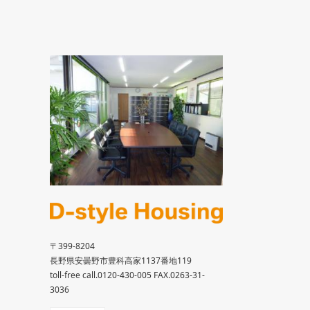
〒399-8204
長野県安曇野市豊科高家1137番地119
toll-free call.0120-430-005 FAX.0263-31-
3036