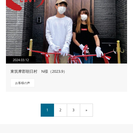
2024.03.12
東筑摩郡朝日村 N様（2023.9）
お客様の声
1
2
3
»