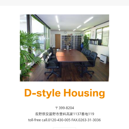
〒399-8204
長野県安曇野市豊科高家1137番地119
toll-free call.0120-430-005 FAX.0263-31-3036