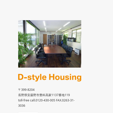
〒399-8204
長野県安曇野市豊科高家1137番地119
toll-free call.0120-430-005 FAX.0263-31-
3036