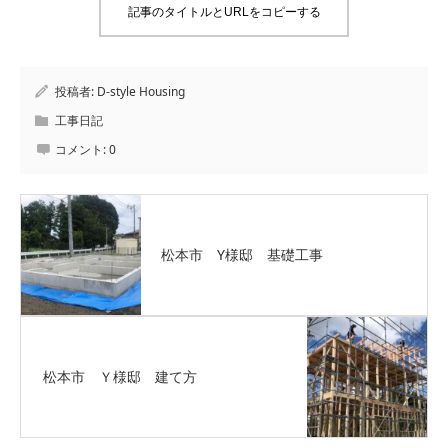
記事のタイトルとURLをコピーする
投稿者:
D-style Housing
工事日記
コメント:
0
松本市 Y様邸 基礎工事
松本市 Ｙ様邸 建て方