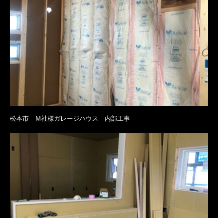
松本市 Ｍ社様ガレージハウス 内部工事