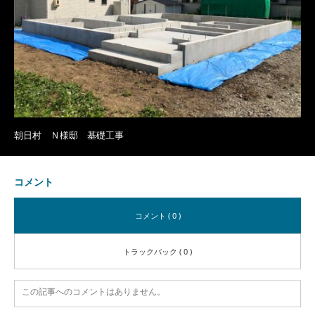
朝日村 Ｎ様邸 基礎工事
コメント
コメント ( 0 )
トラックバック ( 0 )
この記事へのコメントはありません。