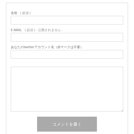
名前
( 必須 )
E-MAIL
( 必須 ) - 公開されません -
あなたのtwitterアカウント名（@マークは不要）