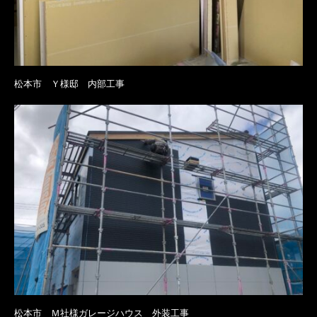
松本市 Ｙ様邸 内部工事
松本市 Ｍ社様ガレージハウス 外装工事