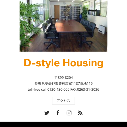
〒399-8204
長野県安曇野市豊科高家1137番地119
toll-free call.0120-430-005 FAX.0263-31-3036
アクセス
Twitter
Facebook
Instagram
RSS