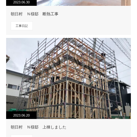
2023.06.30
朝日村 Ｎ様邸 断熱工事
工事日記
2023.06.20
朝日村 Ｎ様邸 上棟しました