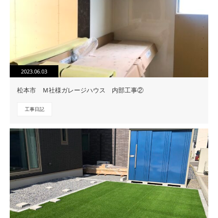
2023.06.03
松本市 Ｍ社様ガレージハウス 内部工事②
工事日記