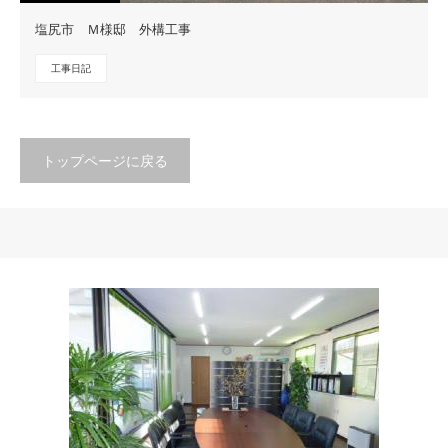
塩尻市 Ｍ様邸 外構工事
工事日記
トップページに戻る