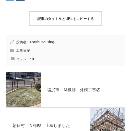
記事のタイトルとURLをコピーする
投稿者:
D-style Housing
工事日記
コメント:
0
塩尻市 Ｍ様邸 外構工事③
朝日村 Ｎ様邸 上棟しました