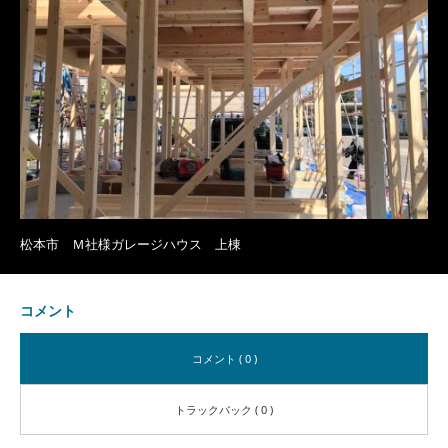
松本市 Ｍ社様ガレージハウス 上棟
コメント
コメント ( 0 )
トラックバック ( 0 )