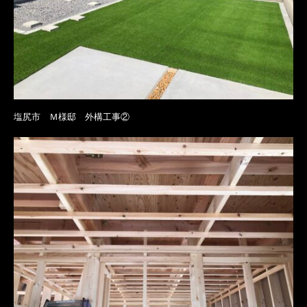
塩尻市 Ｍ様邸 外構工事②