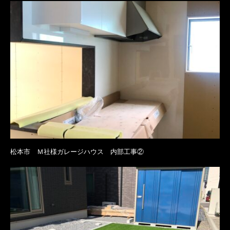
松本市 Ｍ社様ガレージハウス 内部工事②