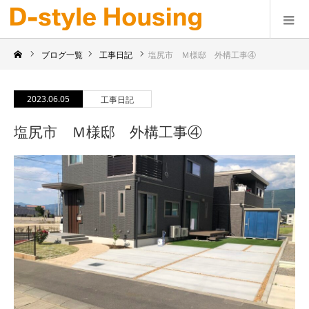
ブログ一覧
工事日記
塩尻市 Ｍ様邸 外構工事④
2023.06.05
工事日記
塩尻市 Ｍ様邸 外構工事④