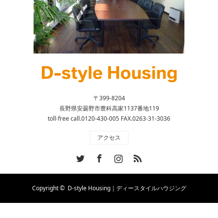
〒399-8204
長野県安曇野市豊科高家1137番地119
toll-free call.0120-430-005 FAX.0263-31-3036
アクセス
Twitter
Facebook
Instagram
RSS
Copyright ©
D-style Housing｜ディースタイルハウジング