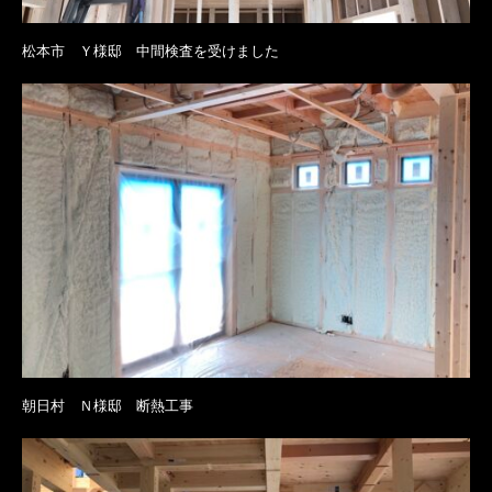
松本市 Ｙ様邸 中間検査を受けました
朝日村 Ｎ様邸 断熱工事