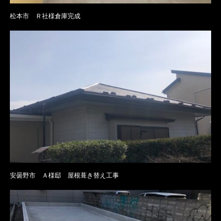
松本市 Ｒ社様倉庫完成
安曇野市 Ａ様邸 屋根葺き替え工事