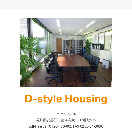
〒399-8204
長野県安曇野市豊科高家1137番地119
toll-free call.0120-430-005 FAX.0263-31-3036