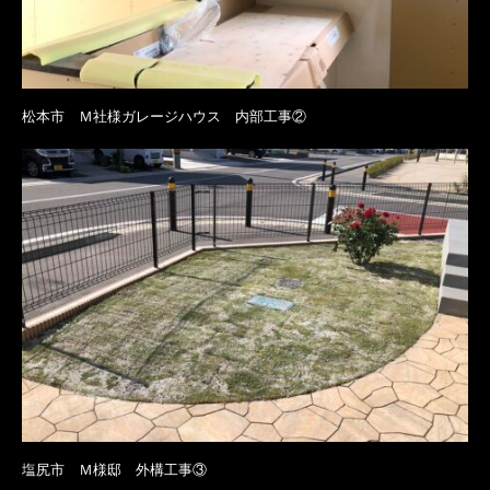
松本市 Ｍ社様ガレージハウス 内部工事②
塩尻市 Ｍ様邸 外構工事③