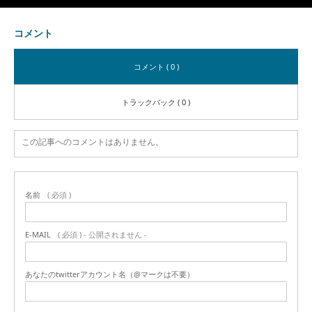
コメント
コメント ( 0 )
トラックバック ( 0 )
この記事へのコメントはありません。
名前
( 必須 )
E-MAIL
( 必須 ) - 公開されません -
あなたのtwitterアカウント名（@マークは不要）