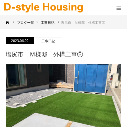
ブログ一覧
工事日記
塩尻市 Ｍ様邸 外構工事②
2023.06.02
工事日記
塩尻市 Ｍ様邸 外構工事②