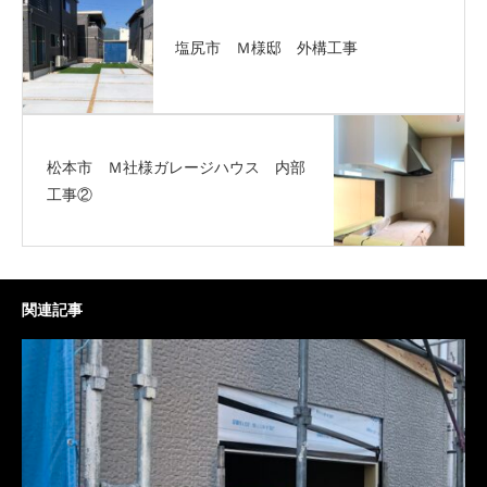
塩尻市 Ｍ様邸 外構工事
松本市 Ｍ社様ガレージハウス 内部
工事②
関連記事