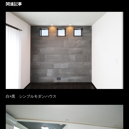
関連記事
白×黒 シンプルモダンハウス