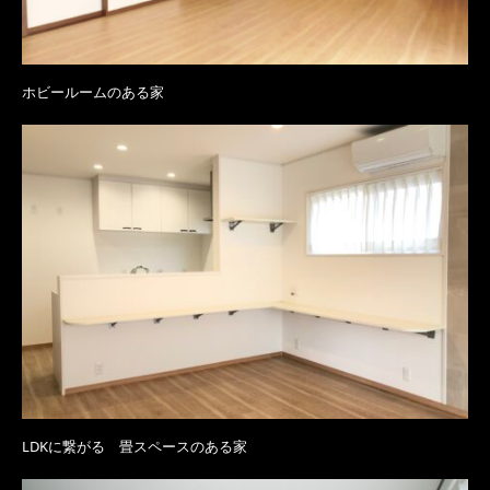
ホビールームのある家
LDKに繋がる 畳スペースのある家