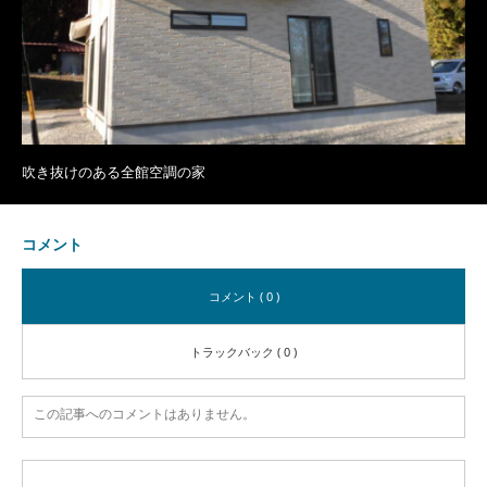
吹き抜けのある全館空調の家
コメント
コメント ( 0 )
トラックバック ( 0 )
この記事へのコメントはありません。