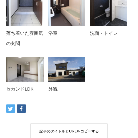
落ち着いた雰囲気
浴室
洗面・トイレ
の玄関
外観
セカンドLDK
記事のタイトルとURLをコピーする