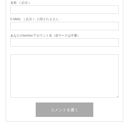
名前
( 必須 )
E-MAIL
( 必須 ) - 公開されません -
あなたのtwitterアカウント名（@マークは不要）