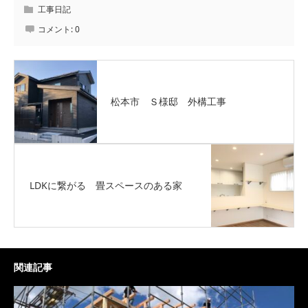
工事日記
コメント:
0
松本市 Ｓ様邸 外構工事
LDKに繋がる 畳スペースのある家
関連記事