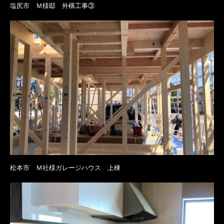
塩尻市 Ｍ様邸 外構工事③
松本市 Ｍ社様ガレージハウス 上棟