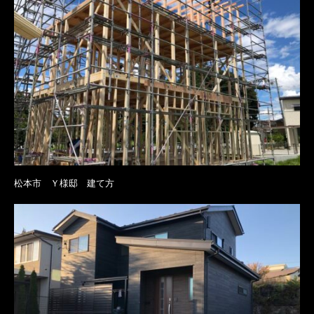
松本市 Ｙ様邸 建て方