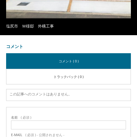
塩尻市 Ｍ様邸 外構工事
コメント
コメント ( 0 )
トラックバック ( 0 )
この記事へのコメントはありません。
名前
( 必須 )
E-MAIL
( 必須 ) - 公開されません -