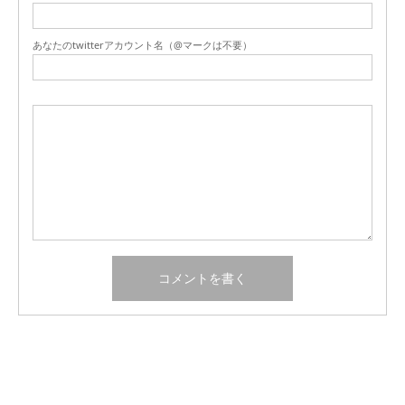
あなたのtwitterアカウント名（@マークは不要）