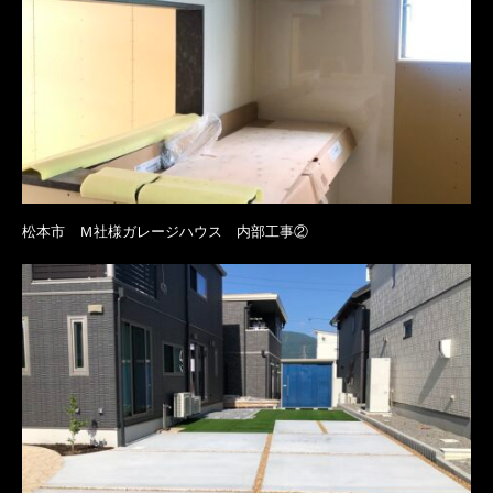
松本市 Ｍ社様ガレージハウス 内部工事②