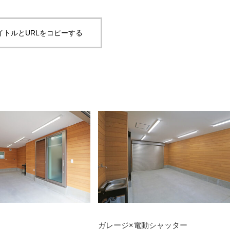
イトルとURLをコピーする
ガレージ×電動シャッター