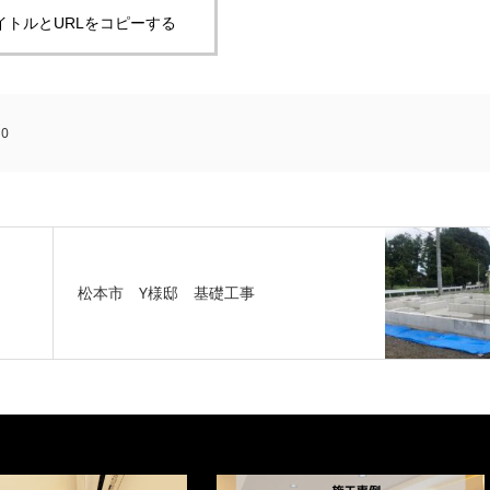
イトルとURLをコピーする
:
0
松本市 Y様邸 基礎工事