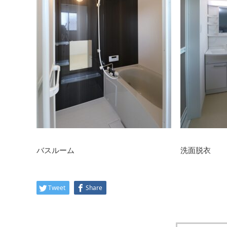
バスルーム
洗面脱衣
Tweet
Share