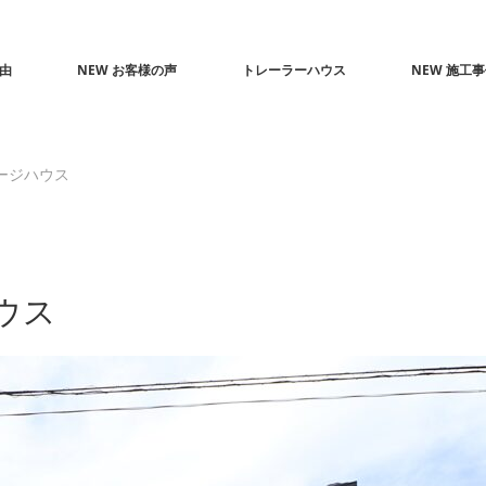
由
NEW お客様の声
トレーラーハウス
NEW 施工
ージハウス
ウス