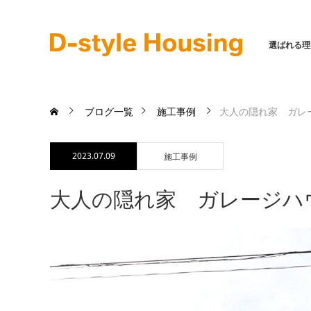
選ばれる理
ブログ一覧
施工事例
大人の隠れ家 ガレ
2023.07.09
施工事例
大人の隠れ家 ガレージハ