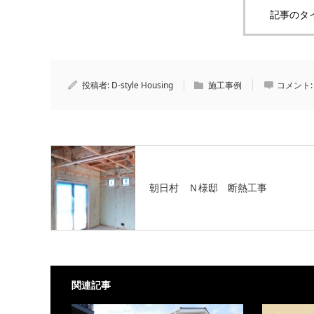
記事のタ
投稿者:
D-style Housing
施工事例
コメント
朝日村 Ｎ様邸 断熱工事
関連記事