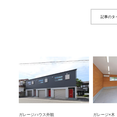
記事のタ
ガレージハウス外観
ガレージ×木