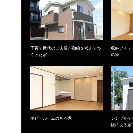
子育て世代のご夫婦が動線を考えてつ
収納アイデ
くった家
の家
ホビールームのある家
シンプルで
段のある家