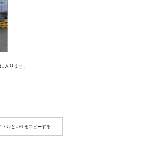
に入ります。
イトルとURLをコピーする