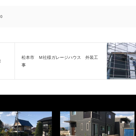
:
0
松本市 Ｍ社様ガレージハウス 外装工
棟
事