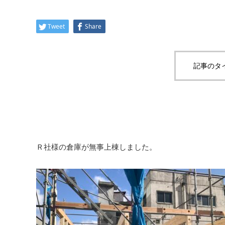
Tweet
Share
記事のタ
Ｒ社様の倉庫が無事上棟しました。