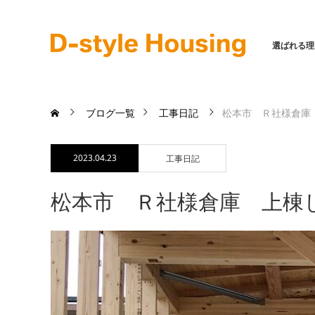
選ばれる理
ブログ一覧
工事日記
松本市 Ｒ社様倉庫
2023.04.23
工事日記
松本市 Ｒ社様倉庫 上棟