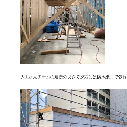
大工さんチームの連携の良さで夕方には防水紙まで張れ