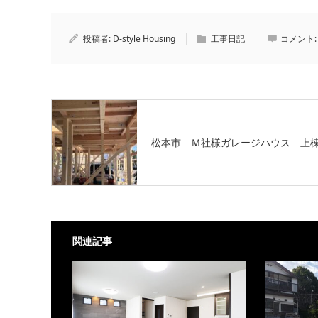
投稿者:
D-style Housing
工事日記
コメント
松本市 Ｍ社様ガレージハウス 上
関連記事