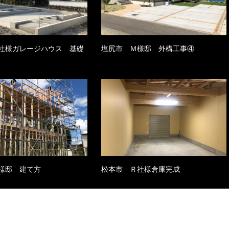
社様ガレージハウス 基礎
塩尻市 Ｍ様邸 外構工事④
様邸 建て方
松本市 Ｒ社様倉庫完成