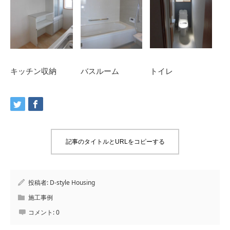
キッチン収納
バスルーム
トイレ
記事のタイトルとURLをコピーする
投稿者:
D-style Housing
施工事例
コメント:
0