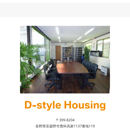
〒399-8204
長野県安曇野市豊科高家1137番地119