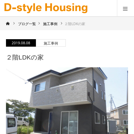
ブログ一覧
施工事例
２階LDKの家
2019.08.08
施工事例
２階LDKの家