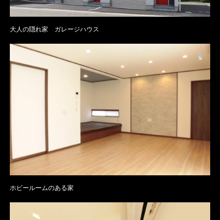
大人の隠れ家 ガレージハウス
ホビールームのある家