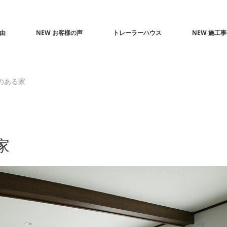
由
NEW お客様の声
トレーラーハウス
NEW 施工
のある家
家