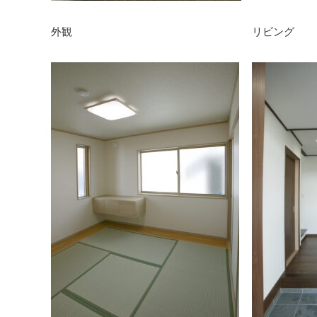
外観
リビング