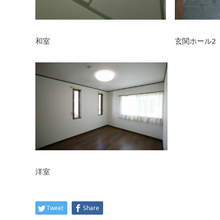
和室
玄関ホール2
洋室
Tweet
Share