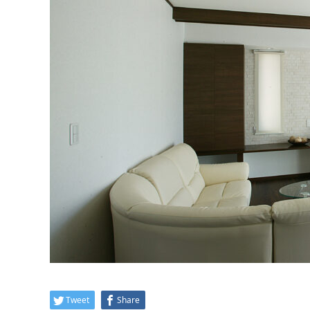
Tweet
Share