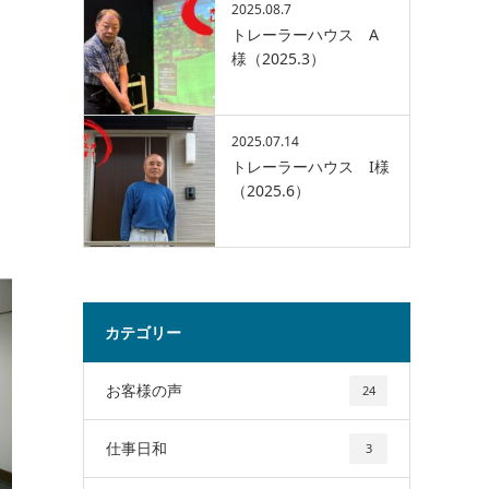
2025.08.7
トレーラーハウス A
様（2025.3）
2025.07.14
トレーラーハウス I様
（2025.6）
カテゴリー
お客様の声
24
仕事日和
3