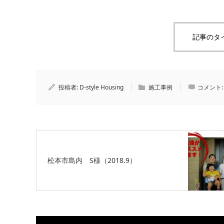
記事のタ
投稿者:
D-style Housing
施工事例
コメント
松本市島内 S様（2018.9）