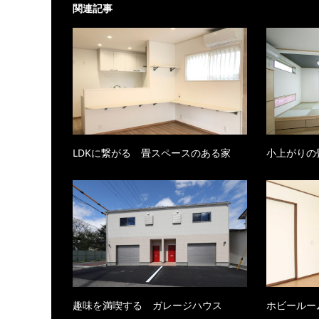
関連記事
LDKに繋がる 畳スペースのある家
小上がりの
趣味を満喫する ガレージハウス
ホビールー