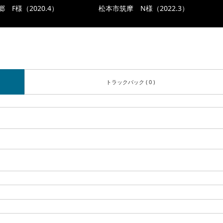
 F様（2020.4）
松本市筑摩 N様（2022.3）
トラックバック ( 0 )