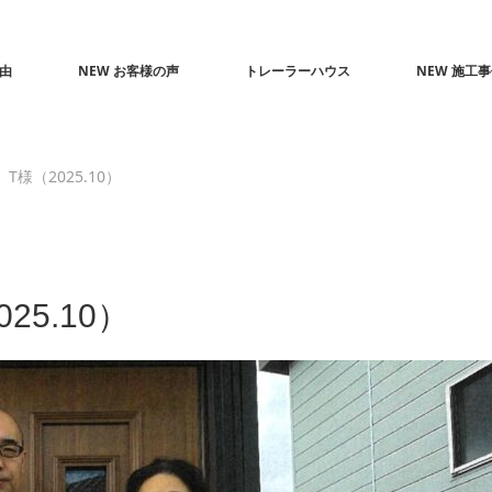
由
NEW お客様の声
トレーラーハウス
NEW 施工
様（2025.10）
5.10）