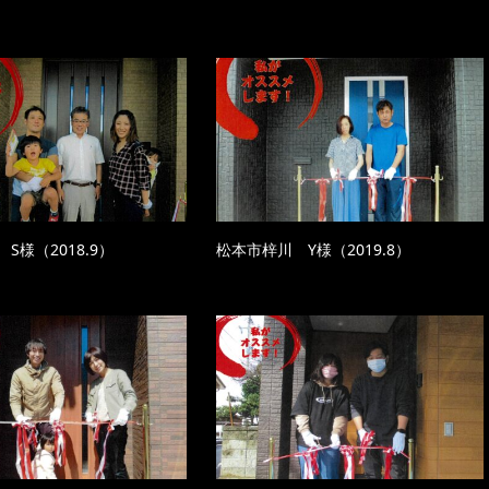
S様（2018.9）
松本市梓川 Y様（2019.8）