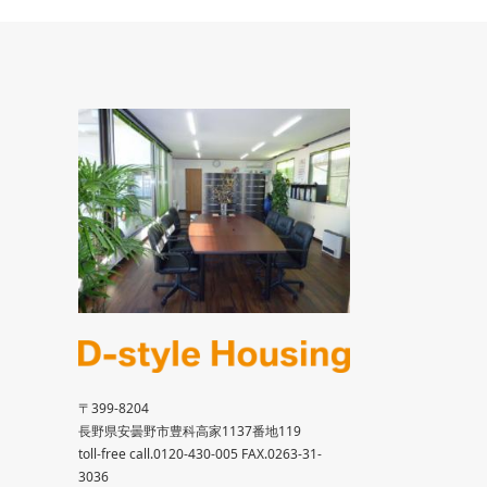
〒399-8204
長野県安曇野市豊科高家1137番地119
toll-free call.0120-430-005 FAX.0263-31-
3036