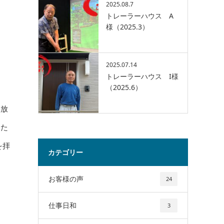
2025.08.7
トレーラーハウス A
様（2025.3）
2025.07.14
トレーラーハウス I様
（2025.6）
開放
った
を拝
カテゴリー
た
お客様の声
24
仕事日和
3