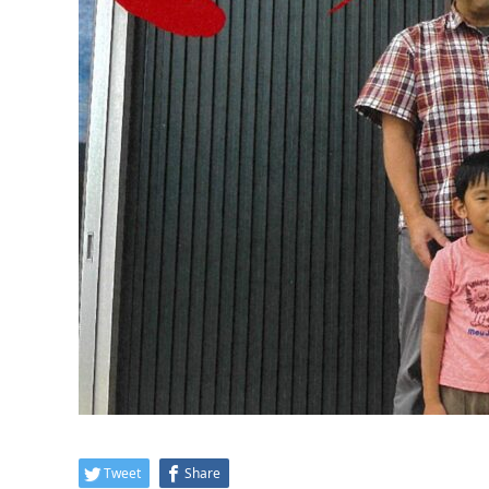
Tweet
Share