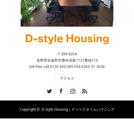
〒399-8204
長野県安曇野市豊科高家1137番地119
toll-free call.0120-430-005 FAX.0263-31-3036
アクセス
Twitter
Facebook
Instagram
RSS
Copyright ©
D-style Housing｜ディースタイルハウジング