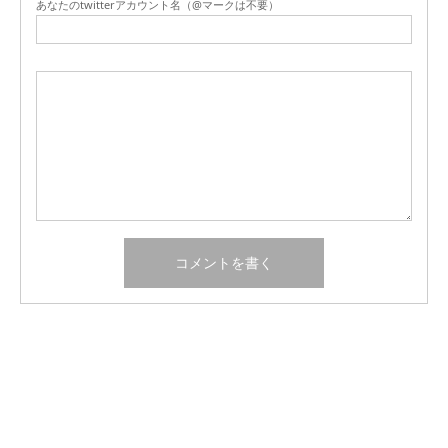
あなたのtwitterアカウント名（@マークは不要）