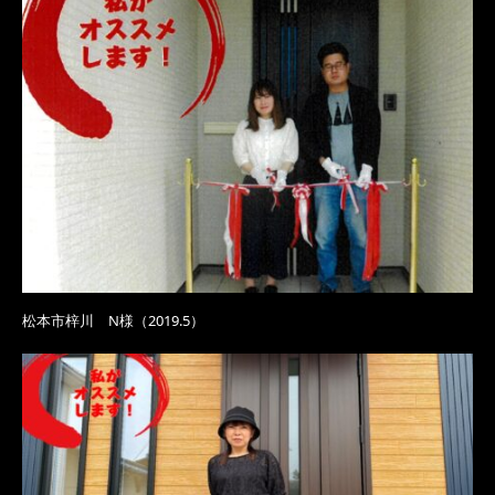
松本市梓川 N様（2019.5）