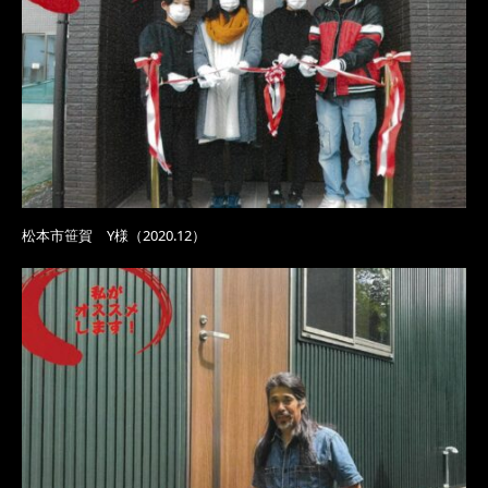
松本市笹賀 Y様（2020.12）