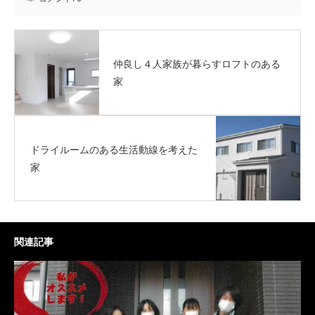
仲良し４人家族が暮らすロフトのある
家
ドライルームのある生活動線を考えた
家
関連記事