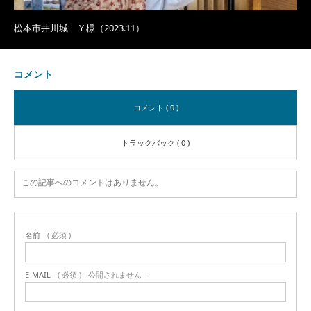
松本市井川城 Ｙ様（2023.11）
コメント
コメント ( 0 )
トラックバック ( 0 )
この記事へのコメントはありません。
名前
( 必須 )
E-MAIL
( 必須 ) - 公開されません -