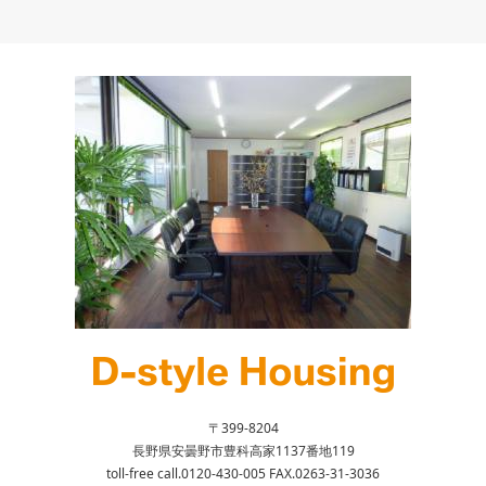
〒399-8204
長野県安曇野市豊科高家1137番地119
toll-free call.0120-430-005 FAX.0263-31-3036