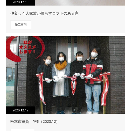
2020.12.19
仲良し４人家族が暮らすロフトのある家
施工事例
2020.12.19
松本市笹賀 Y様（2020.12）