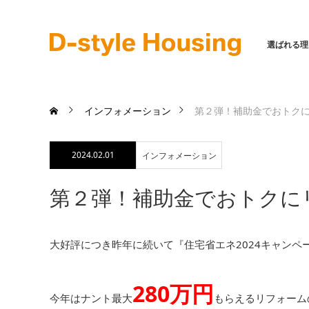
選ばれる理
インフォメーション
第２弾！補助金でおトクに
2024.02.01
インフォメーション
第２弾！補助金でおトクにリ
大好評につき昨年に続いて『住宅省エネ2024キャンペ
280万円
今年はナント最大
もらえるリフォーム