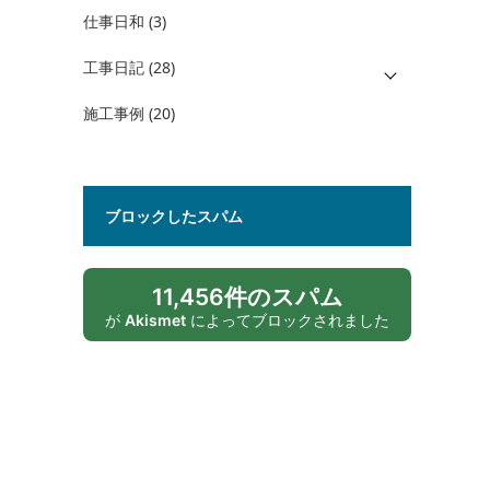
仕事日和
(3)
工事日記
(28)
施工事例
(20)
ブロックしたスパム
11,456件のスパム
が
Akismet
によってブロックされました