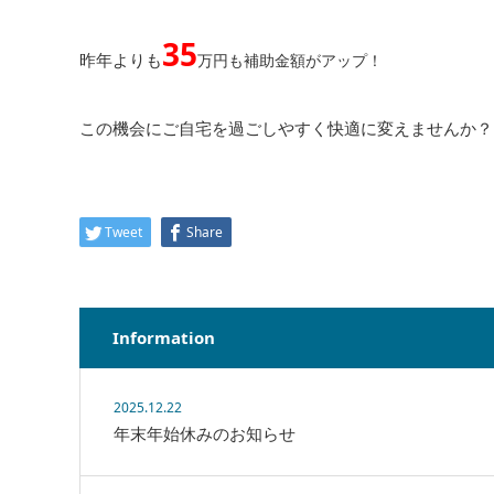
35
昨年よりも
万円も補助金額がアップ！
この機会にご自宅を過ごしやすく快適に変えませんか？
Tweet
Share
Information
2025.12.22
年末年始休みのお知らせ