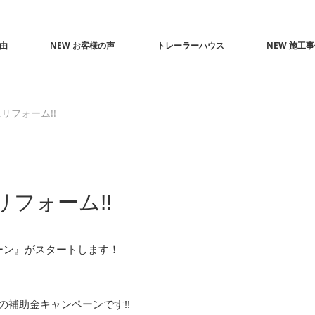
由
NEW お客様の声
トレーラーハウス
NEW 施工
リフォーム!!
フォーム!!
ーン』がスタートします！
の補助金キャンペーンです!!