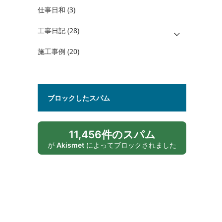
仕事日和
(3)
工事日記
(28)
施工事例
(20)
ブロックしたスパム
11,456件のスパム
が
Akismet
によってブロックされました