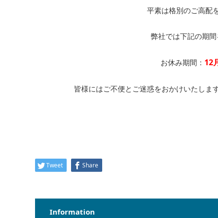
平素は格別のご高配
弊社では下記の期間
12
お休み期間：
皆様にはご不便とご迷惑をおかけいたしま
Tweet
Share
Information