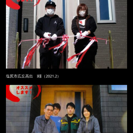
塩尻市広丘高出 I様（2021.2）