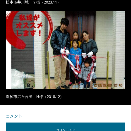
松本市井川城 Ｙ様（2023.11）
塩尻市広丘高出 H様（2018.12）
コメント
コメント ( 0 )