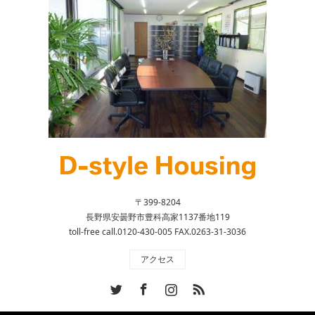
〒399-8204
長野県安曇野市豊科高家1137番地119
toll-free call.0120-430-005 FAX.0263-31-3036
アクセス
Twitter
Facebook
Instagram
RSS