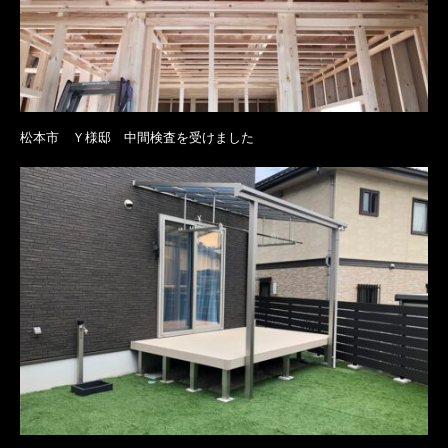
松本市 Ｙ様邸 中間検査を受けました