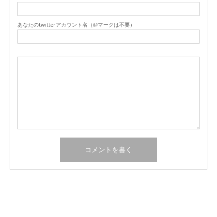
あなたのtwitterアカウント名（@マークは不要）