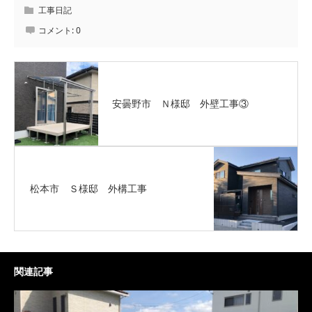
工事日記
コメント:
0
安曇野市 Ｎ様邸 外壁工事③
松本市 Ｓ様邸 外構工事
関連記事