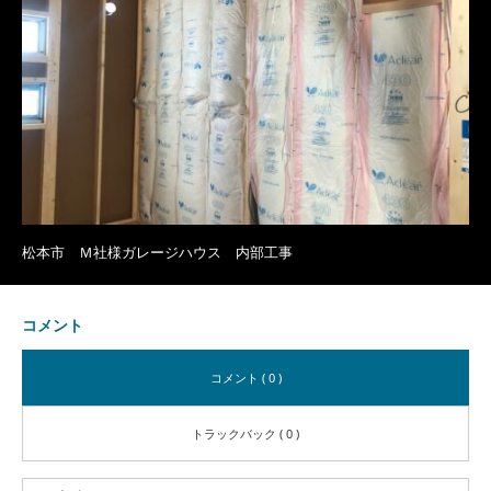
松本市 Ｍ社様ガレージハウス 内部工事
コメント
コメント ( 0 )
トラックバック ( 0 )