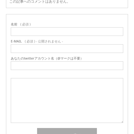
この記事へのコメントはありません。
名前
( 必須 )
E-MAIL
( 必須 ) - 公開されません -
あなたのtwitterアカウント名（@マークは不要）