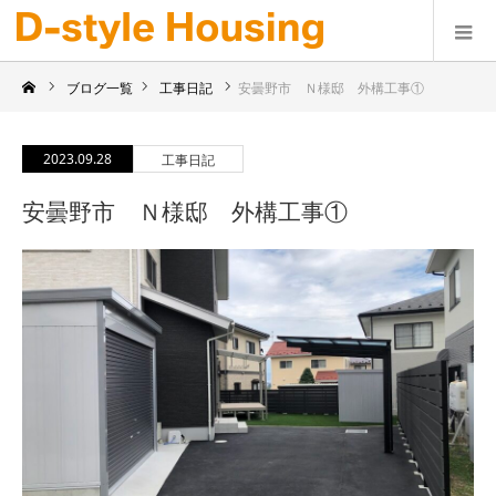
ブログ一覧
工事日記
安曇野市 Ｎ様邸 外構工事①
2023.09.28
工事日記
安曇野市 Ｎ様邸 外構工事①