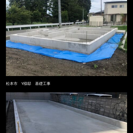
松本市 Y様邸 基礎工事