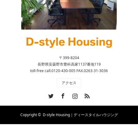
〒399-8204
長野県安曇野市豊科高家1137番地119
toll-free call.0120-430-005 FAX.0263-31-3036
アクセス
Twitter
Facebook
Instagram
RSS
Copyright ©
D-style Housing｜ディースタイルハウジング