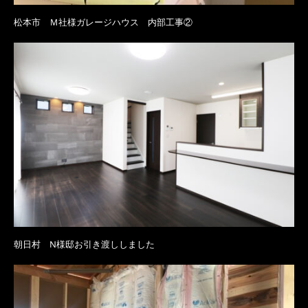
松本市 Ｍ社様ガレージハウス 内部工事②
朝日村 N様邸お引き渡ししました