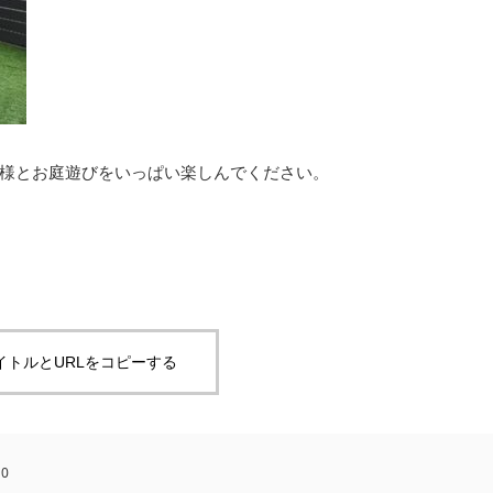
様とお庭遊びをいっぱい楽しんでください。
イトルとURLをコピーする
:
0