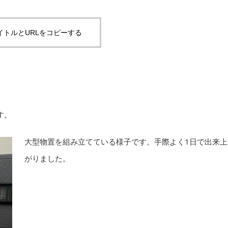
イトルとURLをコピーする
す。
大型物置を組み立てている様子です。手際よく1日で出来上
がりました。