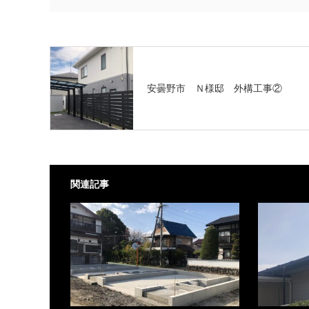
安曇野市 Ｎ様邸 外構工事②
関連記事