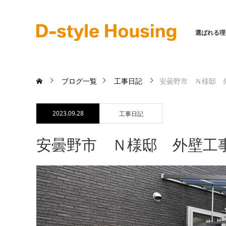
選ばれる理
ブログ一覧
工事日記
安曇野市 Ｎ様邸 
2023.09.28
工事日記
安曇野市 Ｎ様邸 外壁工