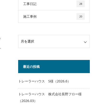
工事日記
28
施工事例
20
ド
し
最近の投稿
トレーラーハウス S様（2026.6）
トレーラーハウス 株式会社長野フロー様
（2026.03）