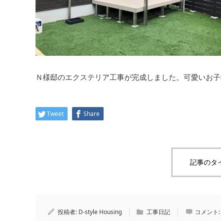
Ｎ様邸のエクステリア工事が完成しました。可愛いお子
Tweet
Share
記事のタ
投稿者:
D-style Housing
工事日記
コメント