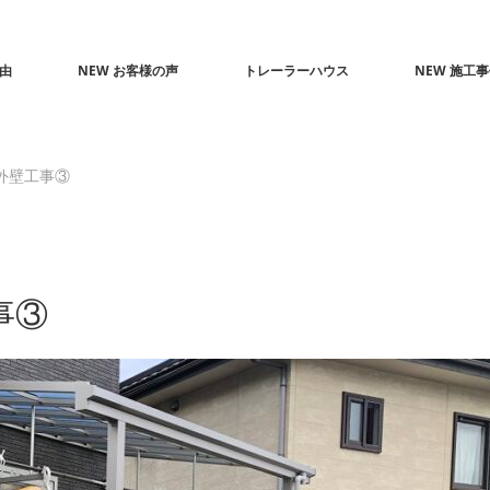
由
NEW お客様の声
トレーラーハウス
NEW 施工
外壁工事③
事③