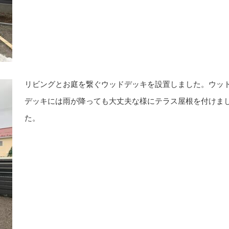
リビングとお庭を繋ぐウッドデッキを設置しました。ウッ
デッキには雨が降っても大丈夫な様にテラス屋根を付けま
た。