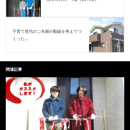
子育て世代のご夫婦が動線を考えてつ
くった...
関連記事