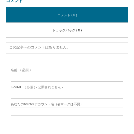
コメント
コメント ( 0 )
トラックバック ( 0 )
この記事へのコメントはありません。
名前
( 必須 )
E-MAIL
( 必須 ) - 公開されません -
あなたのtwitterアカウント名（@マークは不要）