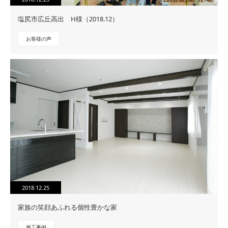
塩尻市広丘高出 H様（2018.12）
お客様の声
2018.12.25
家族の笑顔あふれる個性豊かな家
施工事例