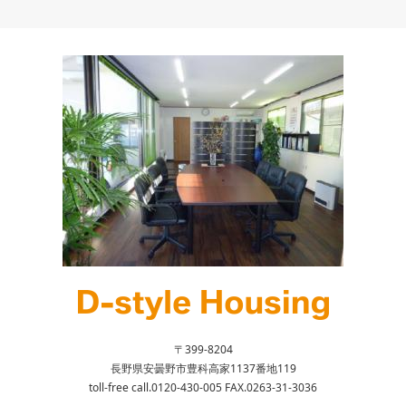
〒399-8204
長野県安曇野市豊科高家1137番地119
toll-free call.0120-430-005 FAX.0263-31-3036