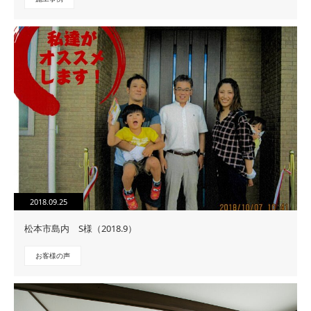
2018.09.25
松本市島内 S様（2018.9）
お客様の声