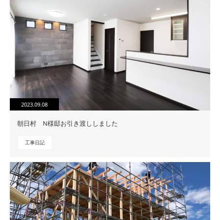
2023.09.08
朝日村 N様邸お引き渡ししました
工事日記