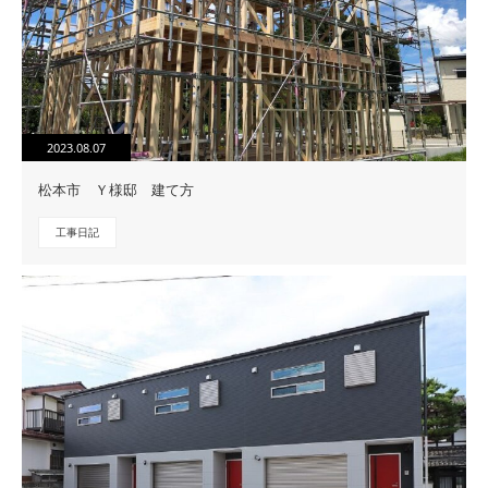
2023.08.07
松本市 Ｙ様邸 建て方
工事日記