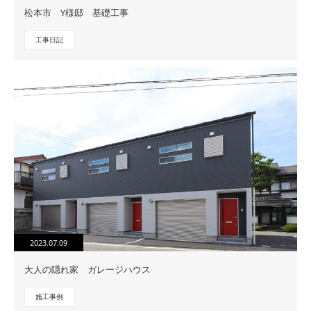
松本市 Y様邸 基礎工事
工事日記
2023.07.09
大人の隠れ家 ガレージハウス
施工事例