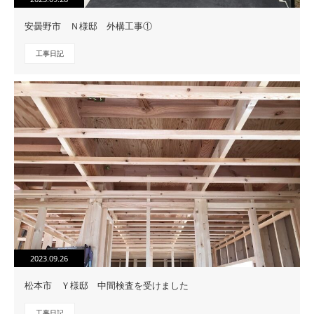
安曇野市 Ｎ様邸 外構工事①
工事日記
2023.09.26
松本市 Ｙ様邸 中間検査を受けました
工事日記