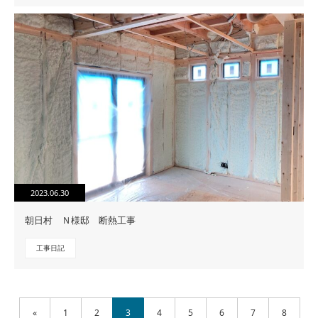
2023.06.30
朝日村 Ｎ様邸 断熱工事
工事日記
«
1
2
3
4
5
6
7
8