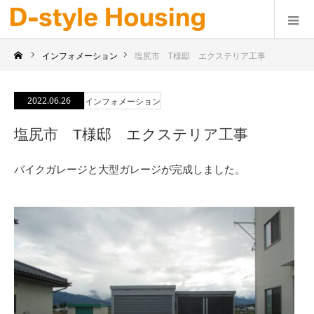
インフォメーション
塩尻市 T様邸 エクステリア工事
2022.06.26
インフォメーション
塩尻市 T様邸 エクステリア工事
バイクガレージと大型ガレージが完成しました。