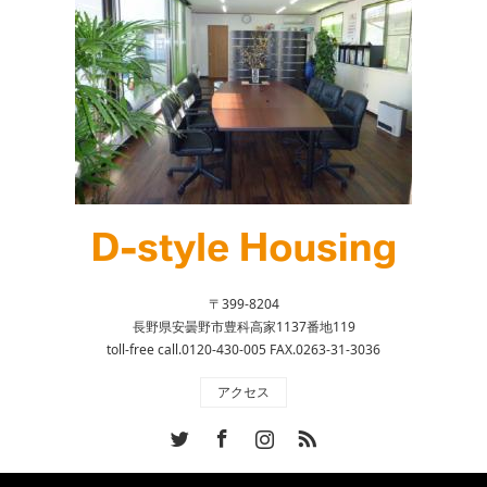
〒399-8204
長野県安曇野市豊科高家1137番地119
toll-free call.0120-430-005 FAX.0263-31-3036
アクセス
Twitter
Facebook
Instagram
RSS