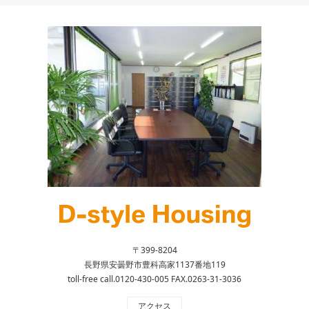
〒399-8204
長野県安曇野市豊科高家1137番地119
toll-free call.0120-430-005 FAX.0263-31-3036
アクセス