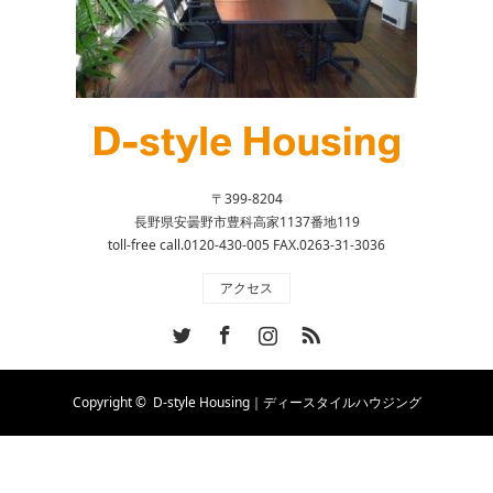
〒399-8204
長野県安曇野市豊科高家1137番地119
toll-free call.0120-430-005 FAX.0263-31-3036
アクセス
Twitter
Facebook
Instagram
RSS
Copyright ©
D-style Housing｜ディースタイルハウジング