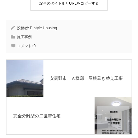
記事のタイトルとURLをコピーする
投稿者:
D-style Housing
施工事例
コメント:
0
安曇野市 Ａ様邸 屋根葺き替え工事
完全分離型の二世帯住宅