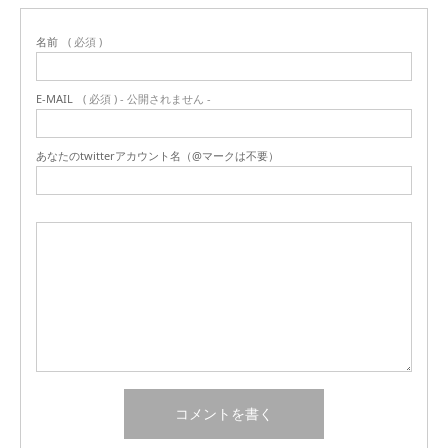
名前
( 必須 )
E-MAIL
( 必須 ) - 公開されません -
あなたのtwitterアカウント名（@マークは不要）