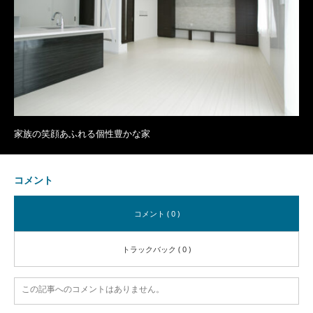
家族の笑顔あふれる個性豊かな家
コメント
コメント ( 0 )
トラックバック ( 0 )
この記事へのコメントはありません。