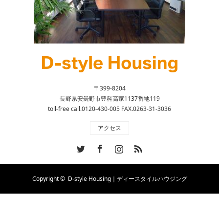
〒399-8204
長野県安曇野市豊科高家1137番地119
toll-free call.0120-430-005 FAX.0263-31-3036
アクセス
Twitter
Facebook
Instagram
RSS
Copyright ©
D-style Housing｜ディースタイルハウジング