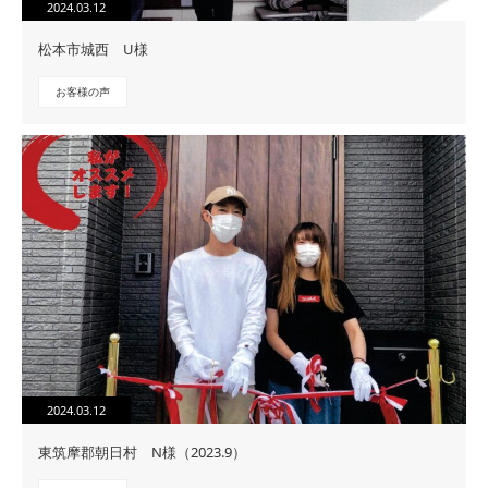
2024.03.12
松本市城西 U様
お客様の声
2024.03.12
東筑摩郡朝日村 N様（2023.9）