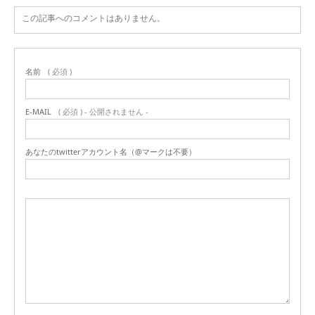
この記事へのコメントはありません。
名前
( 必須 )
E-MAIL
( 必須 ) - 公開されません -
あなたのtwitterアカウント名（@マークは不要）