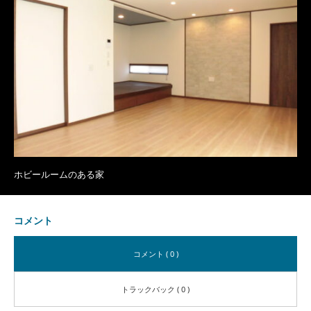
ホビールームのある家
コメント
コメント ( 0 )
トラックバック ( 0 )