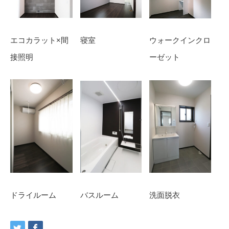
エコカラット×間
寝室
ウォークインクロ
接照明
ーゼット
ドライルーム
バスルーム
洗面脱衣