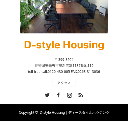
〒399-8204
長野県安曇野市豊科高家1137番地119
toll-free call.0120-430-005 FAX.0263-31-3036
アクセス
Twitter
Facebook
Instagram
RSS
Copyright ©
D-style Housing｜ディースタイルハウジング