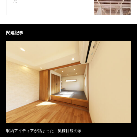
た
関連記事
収納アイディアが詰まった 奥様目線の家