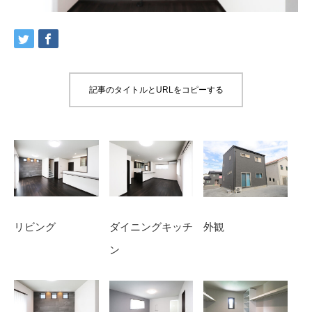
記事のタイトルとURLをコピーする
リビング
ダイニングキッチ
外観
ン