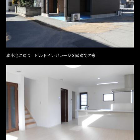
狭小地に建つ ビルドインガレージ３階建ての家