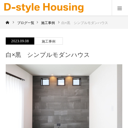
ブログ一覧
施工事例
白×黒 シンプルモダンハウス
2023.09.08
施工事例
白×黒 シンプルモダンハウス