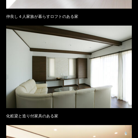
仲良し４人家族が暮らすロフトのある家
化粧梁と造り付家具のある家