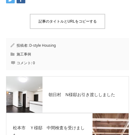
記事のタイトルとURLをコピーする
投稿者:
D-style Housing
施工事例
コメント:
0
朝日村 N様邸お引き渡ししました
松本市 Ｙ様邸 中間検査を受けまし