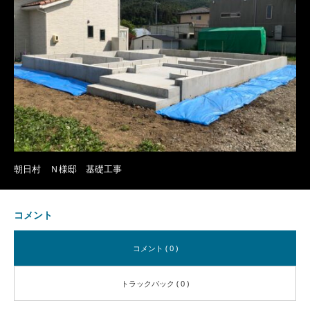
朝日村 Ｎ様邸 基礎工事
コメント
コメント ( 0 )
トラックバック ( 0 )