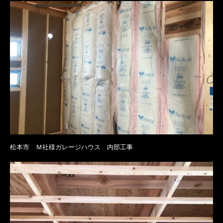
松本市 Ｍ社様ガレージハウス 内部工事