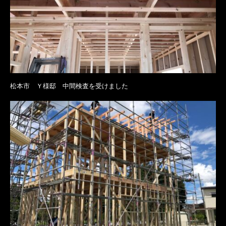
松本市 Ｙ様邸 中間検査を受けました