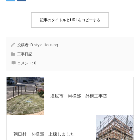
記事のタイトルとURLをコピーする
投稿者:
D-style Housing
工事日記
コメント:
0
塩尻市 Ｍ様邸 外構工事③
朝日村 Ｎ様邸 上棟しました