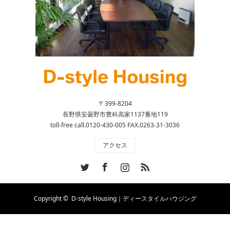
〒399-8204
長野県安曇野市豊科高家1137番地119
toll-free call.0120-430-005 FAX.0263-31-3036
アクセス
Twitter
Facebook
Instagram
RSS
Copyright ©
D-style Housing｜ディースタイルハウジング