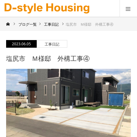
ブログ一覧
工事日記
塩尻市 Ｍ様邸 外構工事④
2023.06.05
工事日記
塩尻市 Ｍ様邸 外構工事④