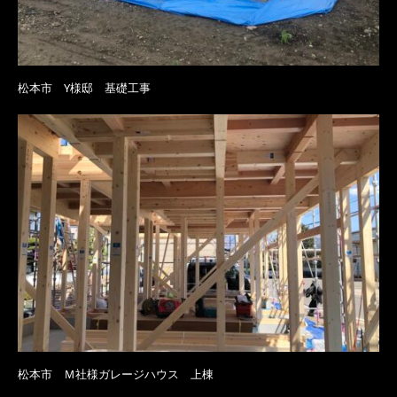
松本市 Y様邸 基礎工事
松本市 Ｍ社様ガレージハウス 上棟