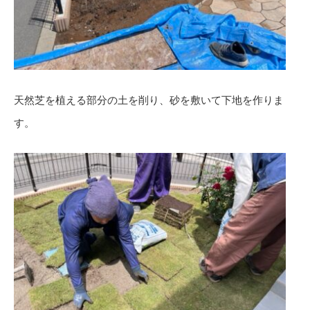
天然芝を植える部分の土を削り、砂を敷いて下地を作りま
す。