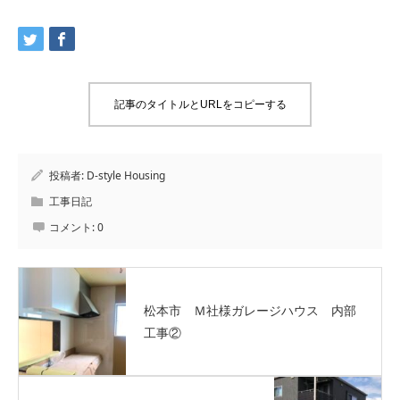
記事のタイトルとURLをコピーする
投稿者:
D-style Housing
工事日記
コメント:
0
松本市 Ｍ社様ガレージハウス 内部
工事②