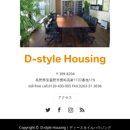
〒399-8204
長野県安曇野市豊科高家1137番地119
toll-free call.0120-430-005 FAX.0263-31-3036
アクセス
Twitter
Facebook
Instagram
RSS
Copyright ©
D-style Housing｜ディースタイルハウジング