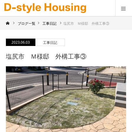
ブログ一覧
工事日記
塩尻市 Ｍ様邸 外構工事③
2023.06.03
工事日記
塩尻市 Ｍ様邸 外構工事③