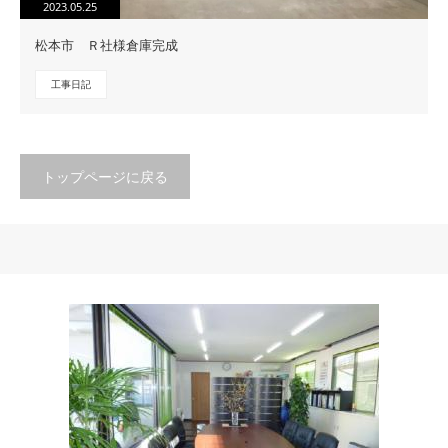
2023.05.25
松本市 Ｒ社様倉庫完成
工事日記
トップページに戻る