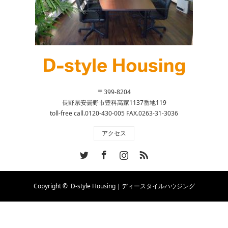
〒399-8204
長野県安曇野市豊科高家1137番地119
toll-free call.0120-430-005 FAX.0263-31-3036
アクセス
Twitter
Facebook
Instagram
RSS
Copyright ©
D-style Housing｜ディースタイルハウジング