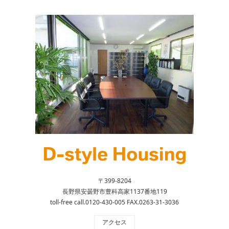
〒399-8204
長野県安曇野市豊科高家1137番地119
toll-free call.0120-430-005 FAX.0263-31-3036
アクセス