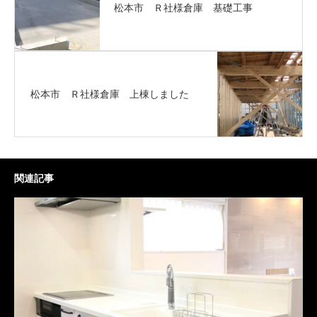
松本市 Ｒ社様倉庫 基礎工事
松本市 Ｒ社様倉庫 上棟しました
関連記事