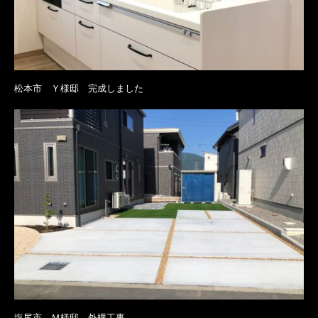
松本市 Ｙ様邸 完成しました
塩尻市 Ｍ様邸 外構工事