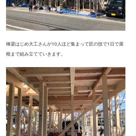
棟梁はじめ大工さんが10人ほど集まって匠の技で1日で屋
根まで組み立てていきます。