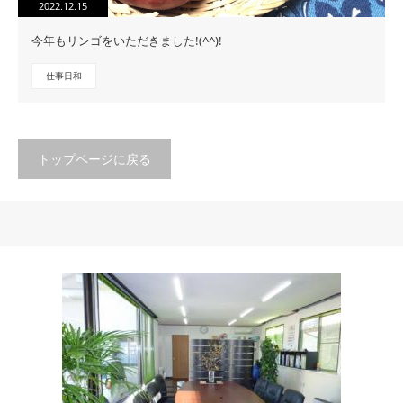
2022.12.15
今年もリンゴをいただきました!(^^)!
仕事日和
トップページに戻る