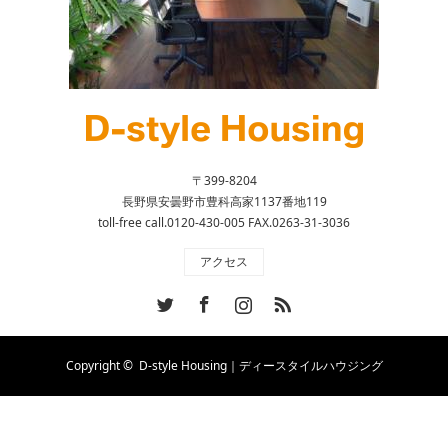
〒399-8204
長野県安曇野市豊科高家1137番地119
toll-free call.0120-430-005 FAX.0263-31-3036
アクセス
Twitter
Facebook
Instagram
RSS
Copyright ©
D-style Housing｜ディースタイルハウジング