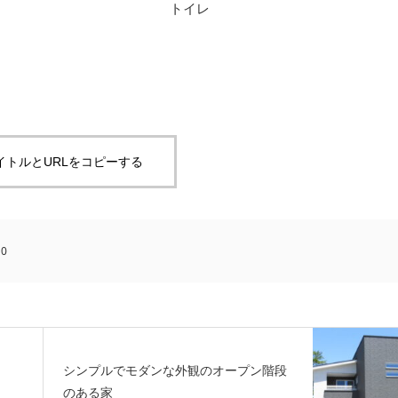
トイレ
イトルとURLをコピーする
:
0
シンプルでモダンな外観のオープン階段
のある家