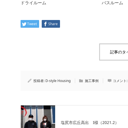
ドライルーム
バスルーム
Tweet
Share
記事のタ
投稿者:
D-style Housing
施工事例
コメント
塩尻市広丘高出 I様（2021.2）