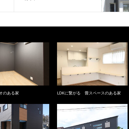
オのある家
LDKに繋がる 畳スペースのある家