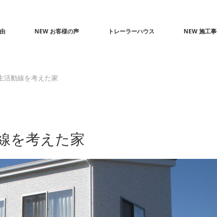
由
NEW お客様の声
トレーラーハウス
NEW 施工
生活動線を考えた家
線を考えた家