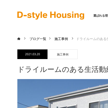
選ばれる理
ブログ一覧
施工事例
ドライルームのある
2021.03.20
施工事例
ドライルームのある生活動