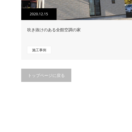
2020.12.15
吹き抜けのある全館空調の家
施工事例
トップページに戻る