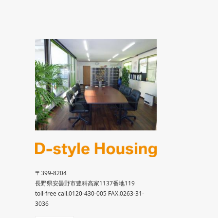
〒399-8204
長野県安曇野市豊科高家1137番地119
toll-free call.0120-430-005 FAX.0263-31-
3036