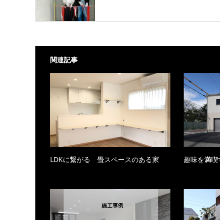
関連記事
LDKに繋がる 畳スペースのある家
趣味を満喫