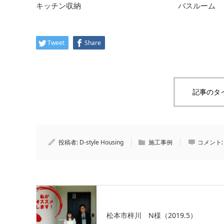
キッチン収納
バスルーム
Tweet
Share
記事のタ
投稿者:
D-style Housing
施工事例
コメント
松本市梓川 N様（2019.5）