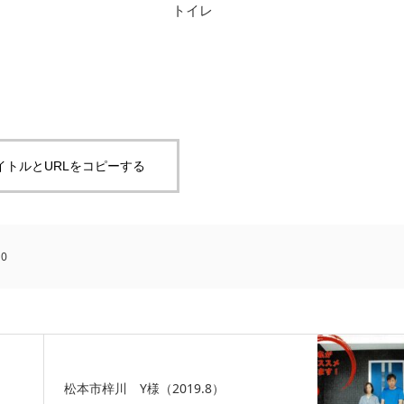
トイレ
イトルとURLをコピーする
:
0
松本市梓川 Y様（2019.8）