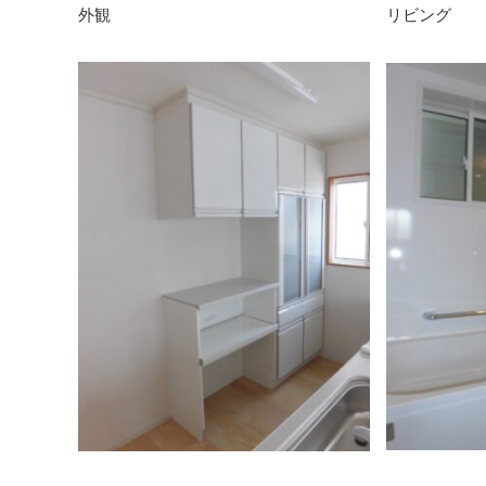
外観
リビング