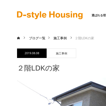
選ばれる理
ブログ一覧
施工事例
２階LDKの家
2019.08.08
施工事例
２階LDKの家