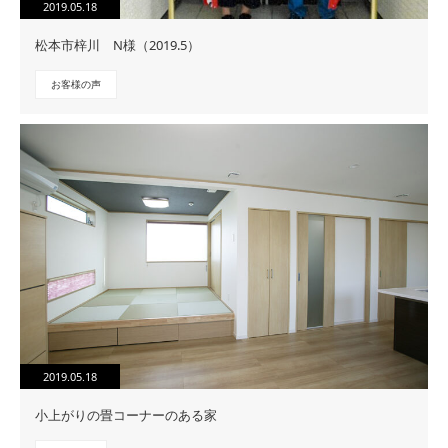
2019.05.18
松本市梓川 N様（2019.5）
お客様の声
2019.05.18
小上がりの畳コーナーのある家