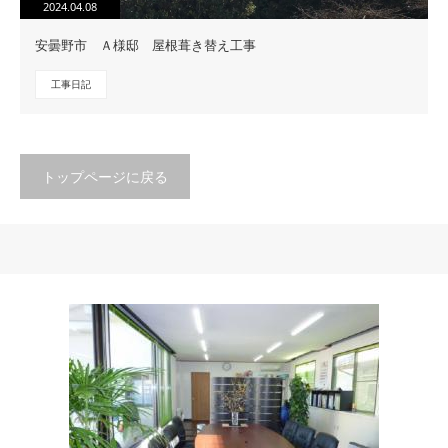
2024.04.08
安曇野市 Ａ様邸 屋根葺き替え工事
工事日記
トップページに戻る