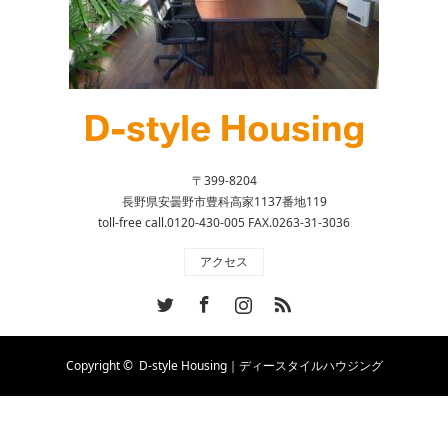
〒399-8204
長野県安曇野市豊科高家1137番地119
toll-free call.0120-430-005 FAX.0263-31-3036
アクセス
Twitter
Facebook
Instagram
RSS
Copyright ©
D-style Housing｜ディースタイルハウジング