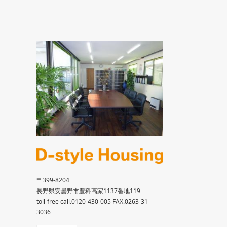
〒399-8204
長野県安曇野市豊科高家1137番地119
toll-free call.0120-430-005 FAX.0263-31-
3036