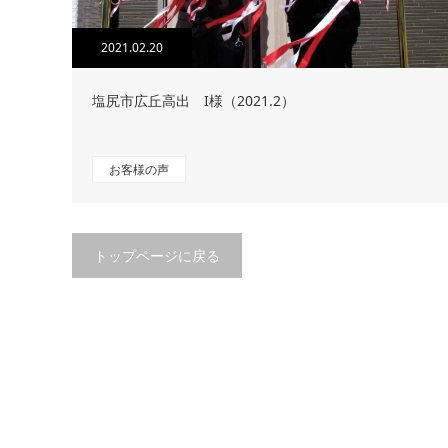
2021.02.20
塩尻市広丘高出 I様（2021.2）
お客様の声
トップページに戻る