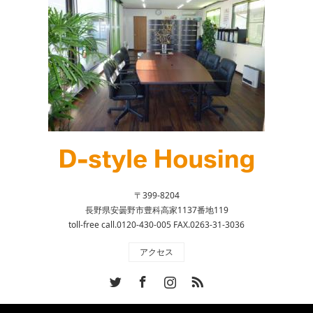
〒399-8204
長野県安曇野市豊科高家1137番地119
toll-free call.0120-430-005 FAX.0263-31-3036
アクセス
Twitter
Facebook
Instagram
RSS