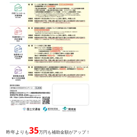
35
昨年よりも
万円も補助金額がアップ！