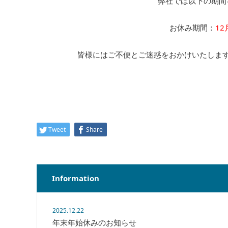
弊社では以下の期間
お休み期間：
12
皆様にはご不便とご迷惑をおかけいたしま
Tweet
Share
Information
2025.12.22
年末年始休みのお知らせ