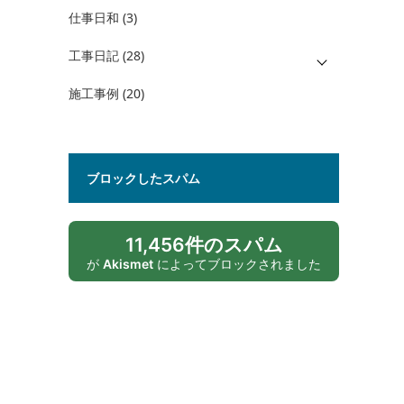
仕事日和
(3)
工事日記
(28)
施工事例
(20)
ブロックしたスパム
11,456件のスパム
が
Akismet
によってブロックされました