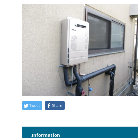
Tweet
Share
Information