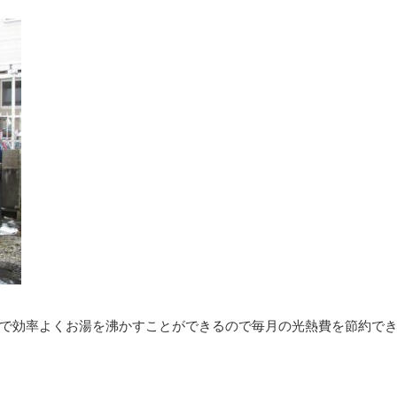
で効率よくお湯を沸かすことができるので毎月の光熱費を節約で