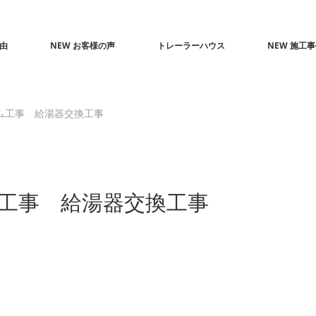
由
NEW お客様の声
トレーラーハウス
NEW 施工
ム工事 給湯器交換工事
ム工事 給湯器交換工事