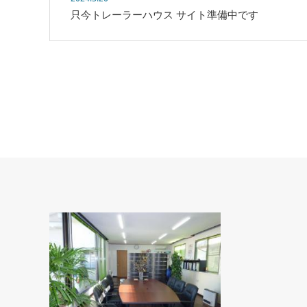
只今トレーラーハウス サイト準備中です