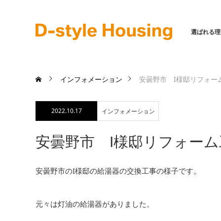
選ばれる理
インフォメーション
安曇野市 I様邸リフォー
2022.10.17
インフォメーション
安曇野市 I様邸リフォー
安曇野市のI様邸の給湯器の交換工事の様子です。
元々は灯油の給湯器がありました。