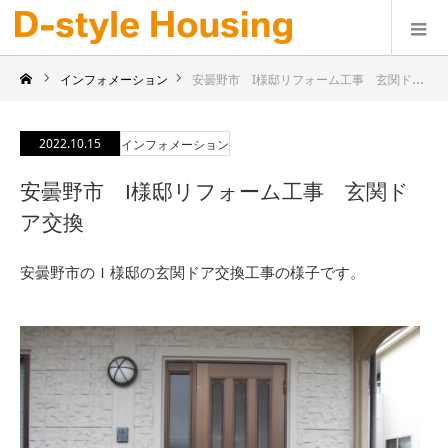
インフォメーション
安曇野市 I様邸リフォーム工事 玄関ドア交換
2022.10.15
インフォメーション
安曇野市 I様邸リフォーム工事 玄関ド
ア交換
安曇野市のＩ様邸の玄関ドア交換工事の様子です。