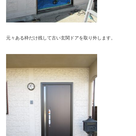
元々ある枠だけ残して古い玄関ドアを取り外します。